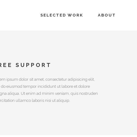
SELECTED WORK
ABOUT
REE SUPPORT
em ipsum dolor sit amet, consectetur adipisicing elit,
 do eiusmod tempor incididunt ut labore et dolore
na aliqua. Ut enim ad minim veniam, quis nostruden
rcitation ullamco laboris nisi ut aliquip.