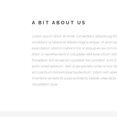
A BIT ABOUT US
Lorem ipsum dolor sit amet, consectetur adipisicing el
incididunt ut labore et dolore magna aliqua. Ut enim 
exercitation ullamco laboris nisi ut aliquip ex ea com
dolor in reprehenderit in voluptate velit esse cillum dol
Excepteur sint occaecat cupidatat non proident, sunt in 
anim id est laborum.
Sed ut perspiciatis unde omnis ist
accusantium doloremque laudantium, totam rem aperia
inventore veritatis et quasi architecto beatae vitae di
voluptatem quia.