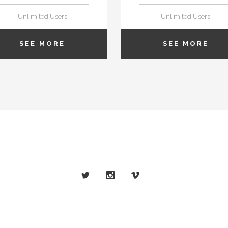
Unlimited Users
Unlimited Users
SEE MORE
SEE MORE